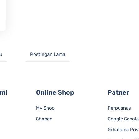
u
Postingan Lama
ami
Online Shop
Patner
My Shop
Perpusnas
Shopee
Google Schola
Grhatama Pus