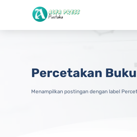
Langsung ke konten utama
Percetakan Buku
Menampilkan postingan dengan label
Perce