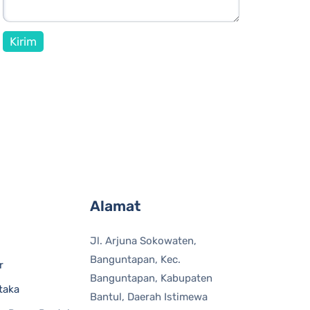
Alamat
Jl. Arjuna Sokowaten,
Banguntapan, Kec.
r
Banguntapan, Kabupaten
taka
Bantul, Daerah Istimewa