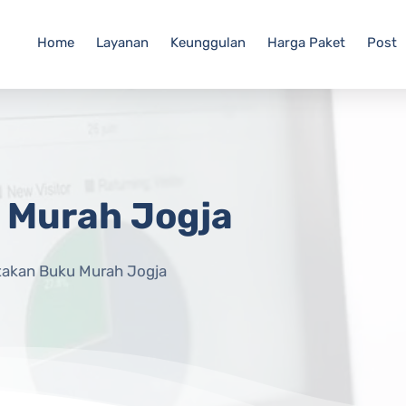
Home
Layanan
Keunggulan
Harga Paket
Post
 Murah Jogja
takan Buku Murah Jogja