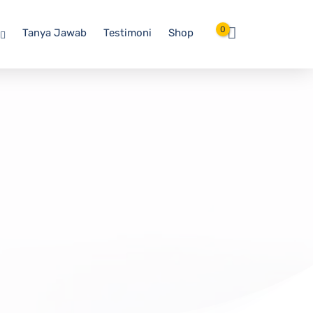
0
Tanya Jawab
Testimoni
Shop