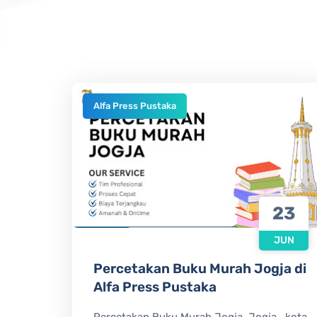
Alfa Press Pustaka
23
JUN
Percetakan Buku Murah Jogja di
Alfa Press Pustaka
Percetakan Buku Murah Jogja Jogja , kota