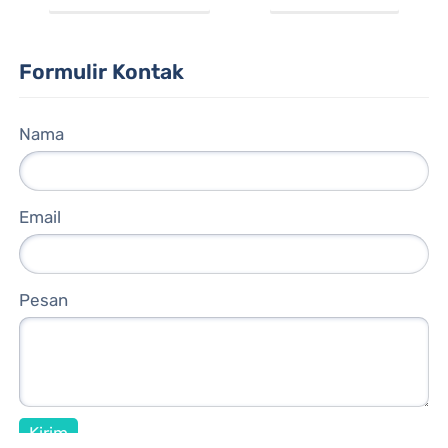
Formulir Kontak
Nama
Email
Pesan