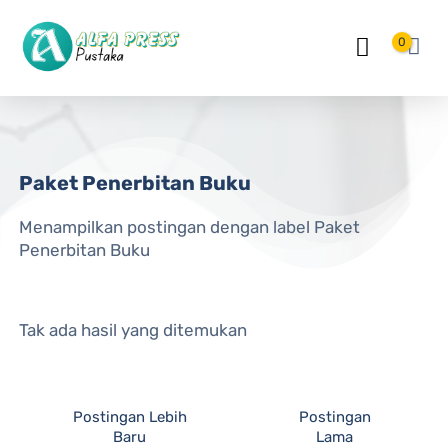
Langsung ke konten utama
0
Paket Penerbitan Buku
Menampilkan postingan dengan label
Paket
Penerbitan Buku
Tak ada hasil yang ditemukan
Postingan Lebih
Postingan
Baru
Lama