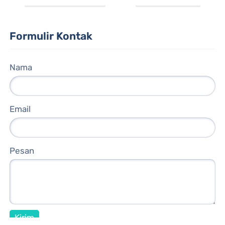
Formulir Kontak
Nama
Email
Pesan