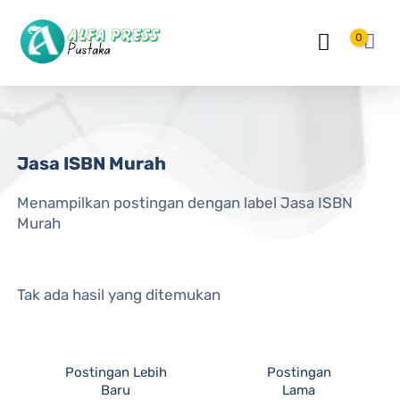
Langsung ke konten utama
0
Jasa ISBN Murah
Menampilkan postingan dengan label
Jasa ISBN
Murah
Tak ada hasil yang ditemukan
Postingan Lebih
Postingan
Baru
Lama