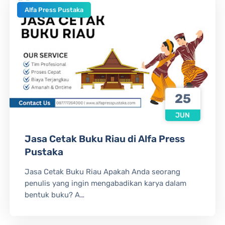
Alfa Press Pustaka
25
JUN
Jasa Cetak Buku Riau di Alfa Press
Pustaka
Jasa Cetak Buku Riau Apakah Anda seorang
penulis yang ingin mengabadikan karya dalam
bentuk buku? A…