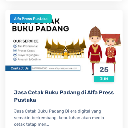
Alfa Press Pustaka
25
JUN
Jasa Cetak Buku Padang di Alfa Press
Pustaka
Jasa Cetak Buku Padang Di era digital yang
semakin berkembang, kebutuhan akan media
cetak tetap men…