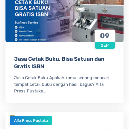
09
SEP
Jasa Cetak Buku, Bisa Satuan dan
Gratis ISBN
Jasa Cetak Buku Apakah kamu sedang mencari
tempat cetak buku dengan hasil bagus? Alfa
Press Pustaka…
Alfa Press Pustaka