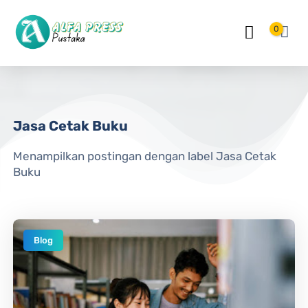
Langsung ke konten utama
0
Jasa Cetak Buku
Menampilkan postingan dengan label
Jasa Cetak
Buku
Blog