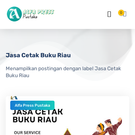
Langsung ke konten utama
0
Jasa Cetak Buku Riau
Menampilkan postingan dengan label
Jasa Cetak
Buku Riau
Alfa Press Pustaka