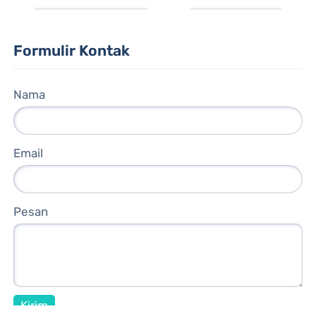
Formulir Kontak
Nama
Email
Pesan