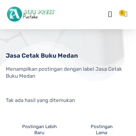
Langsung ke konten utama
0
Jasa Cetak Buku Medan
Menampilkan postingan dengan label
Jasa Cetak
Buku Medan
Tak ada hasil yang ditemukan
Postingan Lebih
Postingan
Baru
Lama