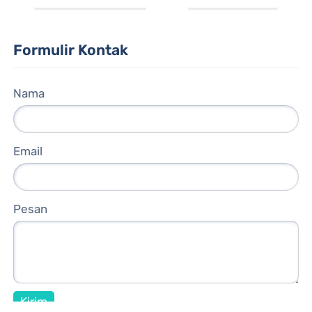
Formulir Kontak
Nama
Email
Pesan