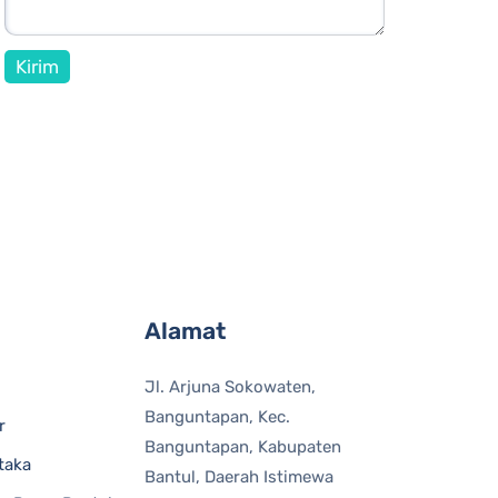
Alamat
Jl. Arjuna Sokowaten,
Banguntapan, Kec.
r
Banguntapan, Kabupaten
taka
Bantul, Daerah Istimewa