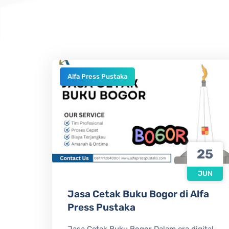
Alfa Press Pustaka
25
JUN
Jasa Cetak Buku Bogor di Alfa
Press Pustaka
Jasa Cetak Buku Bogor Dalam era digital