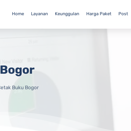
Home
Layanan
Keunggulan
Harga Paket
Post
 Bogor
Cetak Buku Bogor