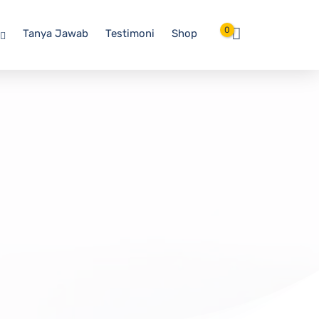
0
Tanya Jawab
Testimoni
Shop