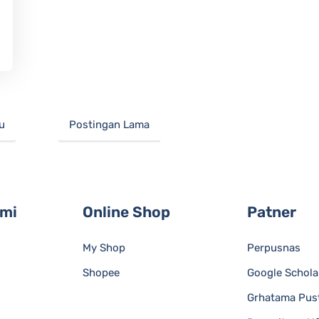
u
Postingan Lama
ami
Online Shop
Patner
My Shop
Perpusnas
Shopee
Google Schola
Grhatama Pus