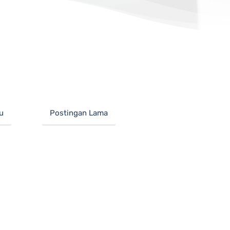
u
Postingan Lama