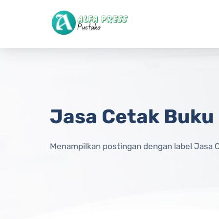
Langsung ke konten utama
Jasa Cetak Buku
Menampilkan postingan dengan label
Jasa 