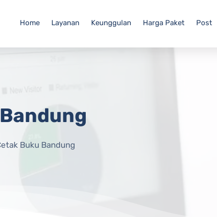
Home
Layanan
Keunggulan
Harga Paket
Post
 Bandung
Cetak Buku Bandung