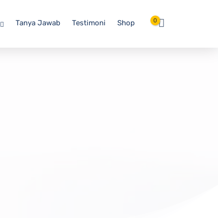
0
Tanya Jawab
Testimoni
Shop