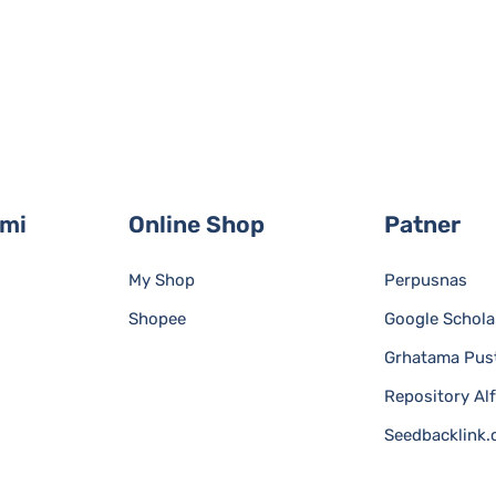
ami
Online Shop
Patner
My Shop
Perpusnas
Shopee
Google Schola
Grhatama Pus
Repository Al
Seedbacklink