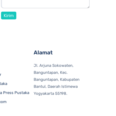
Alamat
Jl. Arjuna Sokowaten,
Banguntapan, Kec.
r
Banguntapan, Kabupaten
taka
Bantul, Daerah Istimewa
fa Press Pustaka
Yogyakarta 55198.
.com