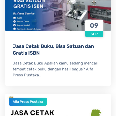
09
SEP
Jasa Cetak Buku, Bisa Satuan dan
Gratis ISBN
Jasa Cetak Buku Apakah kamu sedang mencari
tempat cetak buku dengan hasil bagus? Alfa
Press Pustaka…
Alfa Press Pustaka