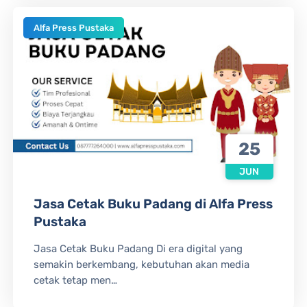
Alfa Press Pustaka
25
JUN
Jasa Cetak Buku Padang di Alfa Press
Pustaka
Jasa Cetak Buku Padang Di era digital yang
semakin berkembang, kebutuhan akan media
cetak tetap men…