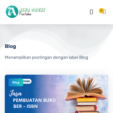
Langsung ke konten utama
0
Blog
Menampilkan postingan dengan label
Blog
Blog