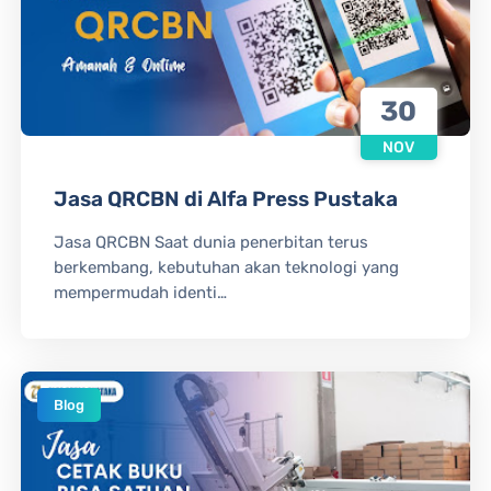
30
NOV
Jasa QRCBN di Alfa Press Pustaka
Jasa QRCBN Saat dunia penerbitan terus
berkembang, kebutuhan akan teknologi yang
mempermudah identi…
Blog