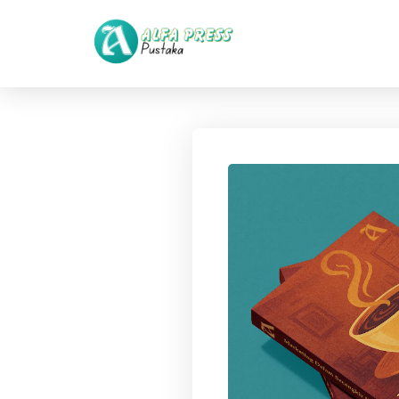
Langsung ke konten utama