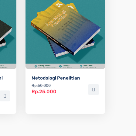
mi
Metodologi Penelitian
Rp.50.000
Rp.25.000