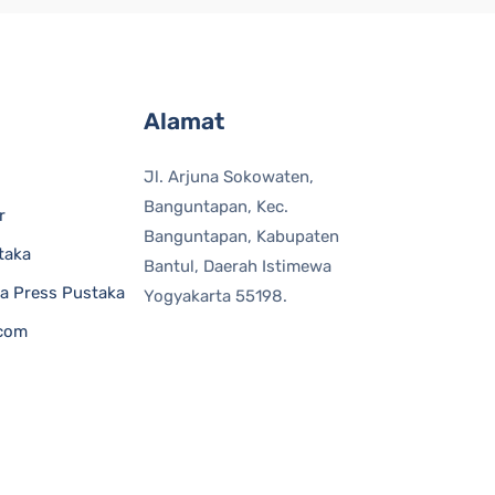
Alamat
Jl. Arjuna Sokowaten,
Banguntapan, Kec.
r
Banguntapan, Kabupaten
taka
Bantul, Daerah Istimewa
fa Press Pustaka
Yogyakarta 55198.
.com