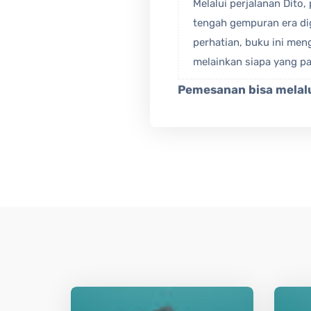
Melalui perjalanan Dito
tengah gempuran era di
perhatian, buku ini men
melainkan siapa yang pa
Pemesanan bisa melalu