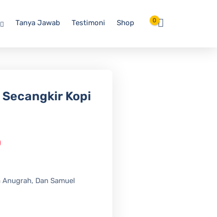
0
Tanya Jawab
Testimoni
Shop
 Secangkir Kopi
0
a Anugrah, Dan Samuel