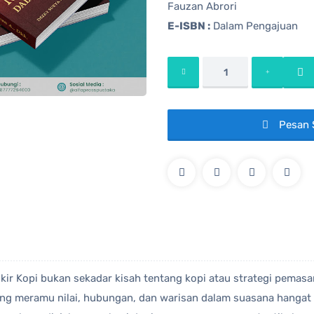
Fauzan Abrori
E-ISBN :
Dalam Pengajuan
Pesan 
ir Kopi bukan sekadar kisah tentang kopi atau strategi pemas
ng meramu nilai, hubungan, dan warisan dalam suasana hangat s