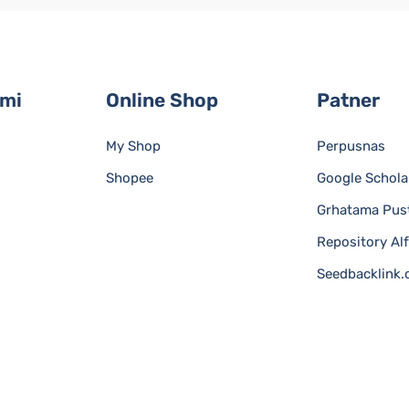
ami
Online Shop
Patner
My Shop
Perpusnas
Shopee
Google Schola
Grhatama Pus
Repository Al
Seedbacklink