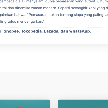
, pembaca diajak menyelami dunia pemasaran yang autentik, huma
gital dan dinamika zaman modern. Seperti secangkir kopi yang
gajarkan bahwa, "Pemasaran bukan tentang siapa yang paling la
ling tulus mendengarkan."
i Shopee, Tokopedia, Lazada, dan WhatsApp.