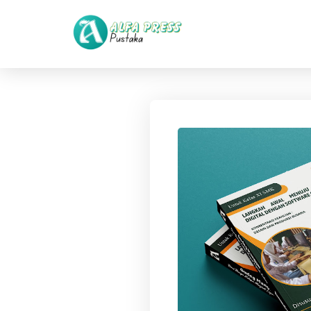
Langsung ke konten utama