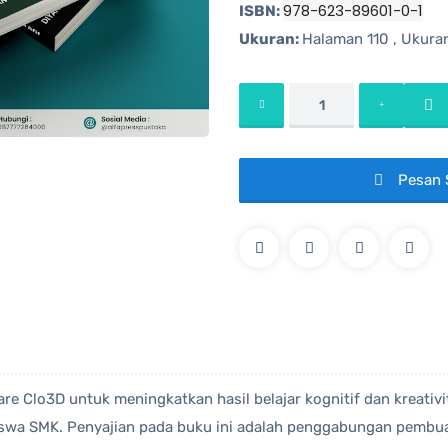
978-623-89601-0-1
ISBN:
Ukuran:
Halaman 110 , Ukuran
Pesan 
are Clo3D untuk meningkatkan hasil belajar kognitif dan kreativ
iswa SMK. Penyajian pada buku ini adalah penggabungan pembuat