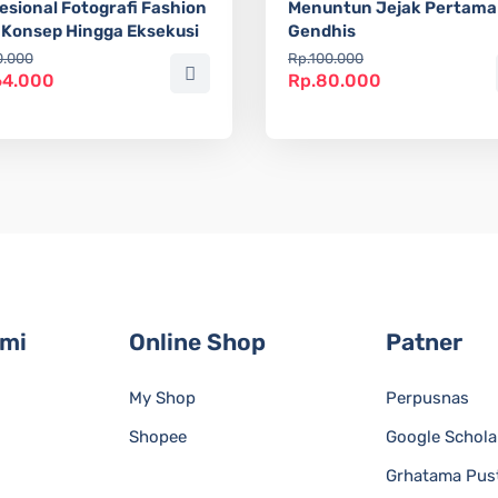
esional Fotografi Fashion
Menuntun Jejak Pertama
 Konsep Hingga Eksekusi
Gendhis
0.000
Rp.100.000
64.000
Rp.80.000
ami
Online Shop
Patner
My Shop
Perpusnas
Shopee
Google Schola
Grhatama Pus