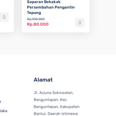
Saparan Bekakak
Persembahan Pengantin
Tepung
Rp.100.000
Rp.80.000
Alamat
Jl. Arjuna Sokowaten,
Banguntapan, Kec.
r
Banguntapan, Kabupaten
taka
Bantul, Daerah Istimewa