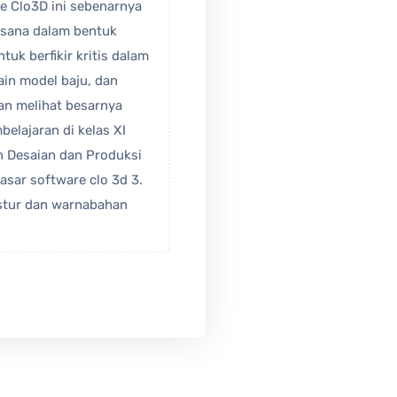
e Clo3D ini sebenarnya
usana dalam bentuk
tuk berfikir kritis dalam
in model baju, dan
an melihat besarnya
elajaran di kelas XI
an Desaian dan Produksi
asar software clo 3d 3.
kstur dan warnabahan