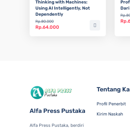
Thinking with Machines:
Prof
Using AI Intelligently, Not
Dari
Dependently
Rp.8
Rp.
Rp.80.000
Rp.64.000
Tentang K
Profil Penerbit
Alfa Press Pustaka
Kirim Naskah
Alfa Press Pustaka, berdiri