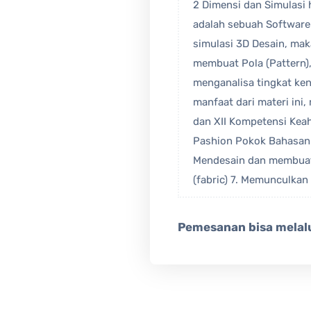
2 Dimensi dan Simulasi 
adalah sebuah Software
simulasi 3D Desain, maka
membuat Pola (Pattern)
menganalisa tingkat ken
manfaat dari materi ini
dan XII Kompetensi Keah
Pashion Pokok Bahasan Bu
Mendesain dan membuat 
(fabric) 7. Memunculkan 
Pemesanan bisa melalu